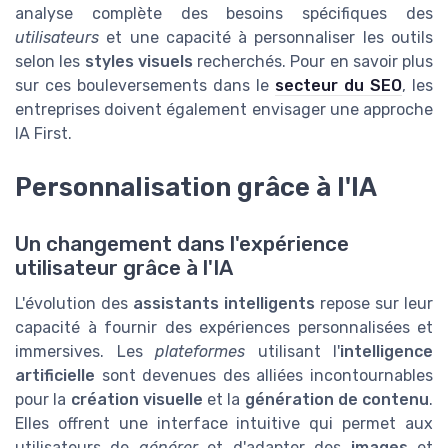
analyse complète des besoins spécifiques des
utilisateurs
et une capacité à personnaliser les outils
selon les
styles visuels
recherchés. Pour en savoir plus
sur ces bouleversements dans le
secteur du SEO
, les
entreprises doivent également envisager une approche
IA First.
Personnalisation grâce à l'IA
Un changement dans l'expérience
utilisateur grâce à l'IA
L'évolution des
assistants intelligents
repose sur leur
capacité à fournir des expériences personnalisées et
immersives. Les
plateformes
utilisant l'
intelligence
artificielle
sont devenues des alliées incontournables
pour la
création visuelle
et la
génération de contenu
.
Elles offrent une interface intuitive qui permet aux
utilisateurs de
générer
et d'adapter des
images
et