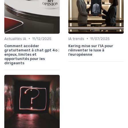
•
•
Actualités IA
11/12/2025
IA trends
11/07/2025
Comment accéder
Kering mise sur l’IA pour
gratuitement à chat gpt 4o :
réinventer le luxe à
enjeux, limites et
l’européenne
opportunités pour les
dirigeants