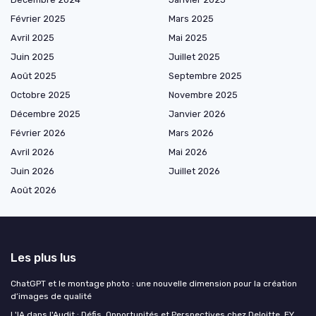
Février 2025
Mars 2025
Avril 2025
Mai 2025
Juin 2025
Juillet 2025
Août 2025
Septembre 2025
Octobre 2025
Novembre 2025
Décembre 2025
Janvier 2026
Février 2026
Mars 2026
Avril 2026
Mai 2026
Juin 2026
Juillet 2026
Août 2026
Les plus lus
ChatGPT et le montage photo : une nouvelle dimension pour la création
d’images de qualité
L'IA dans l'Audit : Défis, Opportunités et Perspectives chez Deloitte, EY