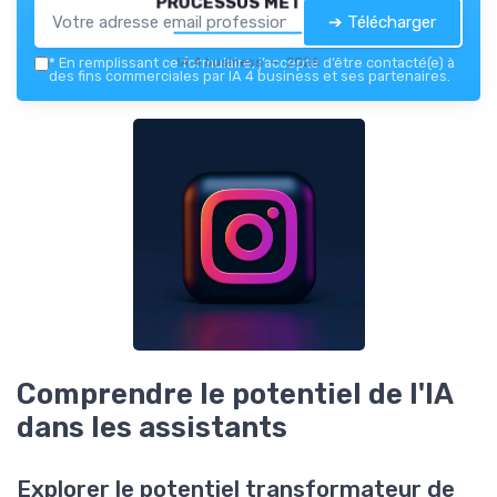
processus métiers
➔ Télécharger
IA 4 business — 2026
*
En remplissant ce formulaire, j’accepte d’être contacté(e) à
des fins commerciales par IA 4 business et ses partenaires.
Comprendre le potentiel de l'IA
dans les assistants
Explorer le potentiel transformateur de