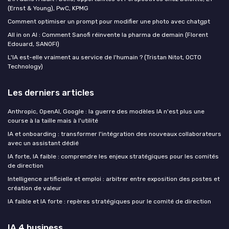
(Ernst & Young), PwC, KPMG
Comment optimiser un prompt pour modifier une photo avec chatgpt
All in on AI : Comment Sanofi réinvente la pharma de demain (Florent
Edouard, SANOFI)
L'IA est-elle vraiment au service de l'humain ? (Tristan Nitot, OCTO
Technology)
Les derniers articles
Anthropic, OpenAI, Google : la guerre des modèles IA n'est plus une
course à la taille mais à l'utilité
IA et onboarding : transformer l'intégration des nouveaux collaborateurs
avec un assistant dédié
IA forte, IA faible : comprendre les enjeux stratégiques pour les comités
de direction
Intelligence artificielle et emploi : arbitrer entre exposition des postes et
création de valeur
IA faible et IA forte : repères stratégiques pour le comité de direction
IA 4 business