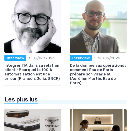
•
•
03/06/2026
28/05/2026
Interview
Interview
Intégrer l'IA dans sa relation
De la donnée aux opérations :
client : Pourquoi le 100 %
comment Eau de Paris
automatisation est une
prépare son virage IA
erreur (Francois Julia, SNCF)
(Aurélien Martin, Eau de
Paris)
Les plus lus