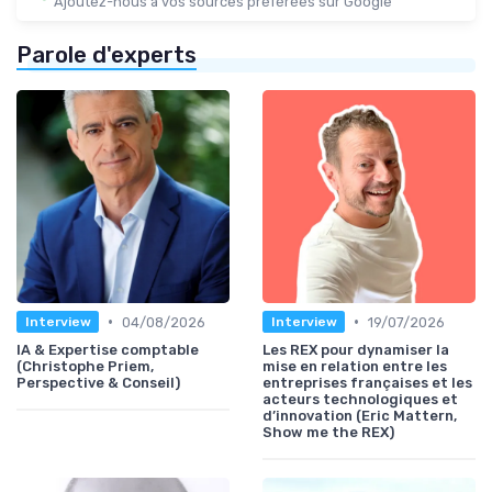
Ajoutez-nous à vos sources préférées sur Google
Parole d'experts
•
•
04/08/2026
19/07/2026
Interview
Interview
IA & Expertise comptable
Les REX pour dynamiser la
(Christophe Priem,
mise en relation entre les
Perspective & Conseil)
entreprises françaises et les
acteurs technologiques et
d’innovation (Eric Mattern,
Show me the REX)