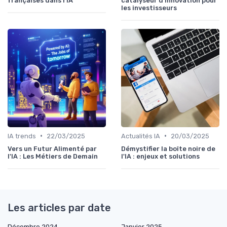
françaises dans l'IA
catalyseur d'innovation pour
les investisseurs
•
•
IA trends
22/03/2025
Actualités IA
20/03/2025
Vers un Futur Alimenté par
Démystifier la boîte noire de
l'IA : Les Métiers de Demain
l'IA : enjeux et solutions
Les articles par date
Décembre 2024
Janvier 2025