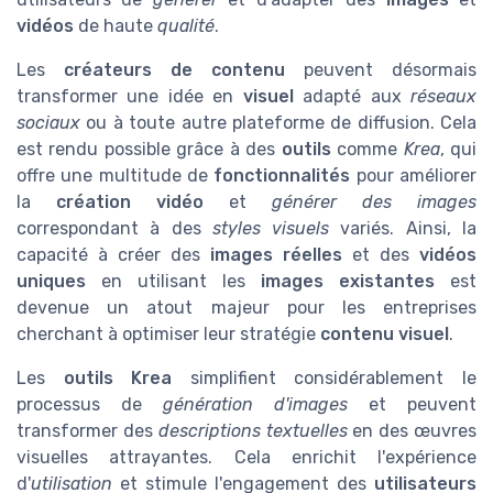
vidéos
de haute
qualité
.
Les
créateurs de contenu
peuvent désormais
transformer une idée en
visuel
adapté aux
réseaux
sociaux
ou à toute autre plateforme de diffusion. Cela
est rendu possible grâce à des
outils
comme
Krea
, qui
offre une multitude de
fonctionnalités
pour améliorer
la
création vidéo
et
générer des images
correspondant à des
styles visuels
variés. Ainsi, la
capacité à créer des
images réelles
et des
vidéos
uniques
en utilisant les
images existantes
est
devenue un atout majeur pour les entreprises
cherchant à optimiser leur stratégie
contenu visuel
.
Les
outils Krea
simplifient considérablement le
processus de
génération d'images
et peuvent
transformer des
descriptions textuelles
en des œuvres
visuelles attrayantes. Cela enrichit l'expérience
d'
utilisation
et stimule l'engagement des
utilisateurs