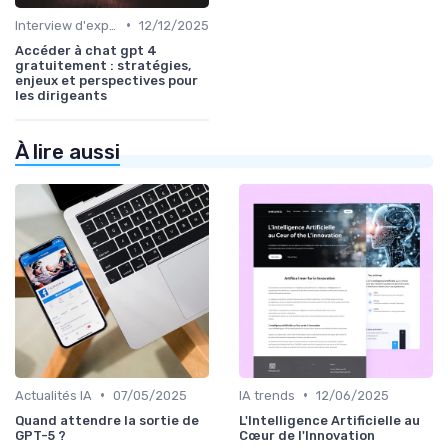
•
Interview d'expert
12/12/2025
Accéder à chat gpt 4
gratuitement : stratégies,
enjeux et perspectives pour
les dirigeants
À lire aussi
•
•
Actualités IA
07/05/2025
IA trends
12/06/2025
Quand attendre la sortie de
L'Intelligence Artificielle au
GPT-5 ?
Cœur de l'Innovation