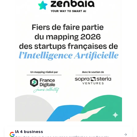
IA 4 business