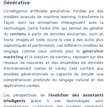
Générative
L'intelligence artificielle générative, fondée sur des
modèles avancés de machine learning, transforme la
façon dont les entreprises interagissent avec la
technologie. Cette forme d'IA, qui permet de générer
du
contenu
à partir de données existantes, such as
texte, images et code, ouvre la voie à des outils plus
sophistiqués et
performants
. Les différents modèles de
langage, comme ceux utilisés pour le
générative
marketing
et la création de contenu, reposent sur des
réseaux de neurones et des ensembles de données
d'entraînement vastes et variés. Cela confère aux
modèles générationnels la capacité de simuler une
compréhension
profonde
du langage naturel et des
applications variées.
Les perspectives de
l'évolution des assistants
intelligents
grâce à ces technologies sont
prometteuses. L'utilisation des modèles génératifs