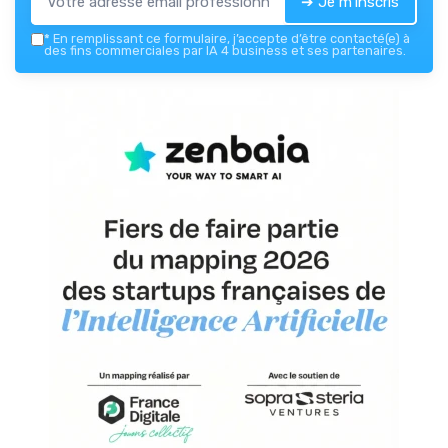
➔ Je m'inscris
*
En remplissant ce formulaire, j’accepte d’être contacté(e) à
des fins commerciales par IA 4 business et ses partenaires.