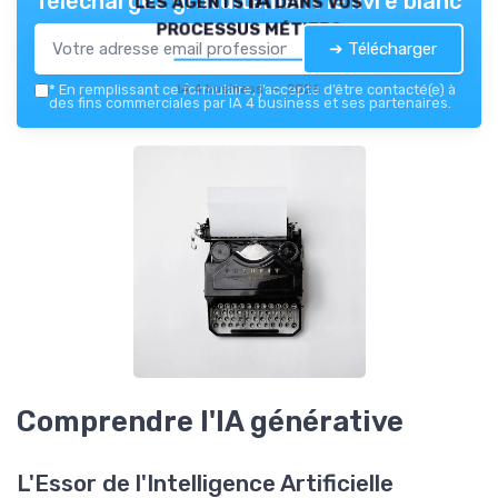
Téléchargez gratuitement le livre blanc
processus métiers
➔ Télécharger
IA 4 business — 2026
*
En remplissant ce formulaire, j’accepte d’être contacté(e) à
des fins commerciales par IA 4 business et ses partenaires.
Comprendre l'IA générative
L'Essor de l'Intelligence Artificielle