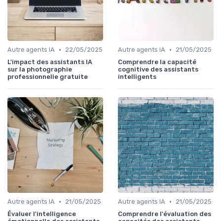
•
•
Autre agents IA
22/05/2025
Autre agents IA
21/05/2025
L'impact des assistants IA
Comprendre la capacité
sur la photographie
cognitive des assistants
professionnelle gratuite
intelligents
•
•
Autre agents IA
21/05/2025
Autre agents IA
21/05/2025
Évaluer l'intelligence
Comprendre l'évaluation des