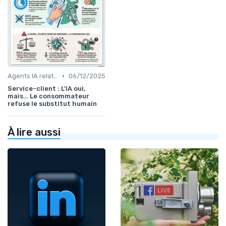
•
Agents IA relation client
06/12/2025
Service-client : L’IA oui,
mais… Le consommateur
refuse le substitut humain
À lire aussi