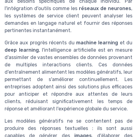
aux besoins spécifiques de chaque individu. Par
l'intégration d'outils comme les
réseaux de neurones
,
les systèmes de service client peuvent analyser les
demandes en langage naturel et fournir des réponses
pertinentes instantanément.
Grâce aux progrès récents du
machine learning
et du
deep learning
, l'intelligence artificielle est en mesure
d'assimiler de vastes ensembles de données provenant
de multiples interactions clients. Ces données
d'entraînement alimentent les modèles génératifs, leur
permettant de s'améliorer continuellement. Les
entreprises adoptent ainsi des solutions plus efficaces
pour anticiper et répondre aux attentes de leurs
clients, réduisant significativement les temps de
réponse et améliorant l'expérience globale du service.
Les modèles génératifs ne se contentent pas de
produire des réponses textuelles : ils sont aussi
capables de générer des
images
, d'élaborer des