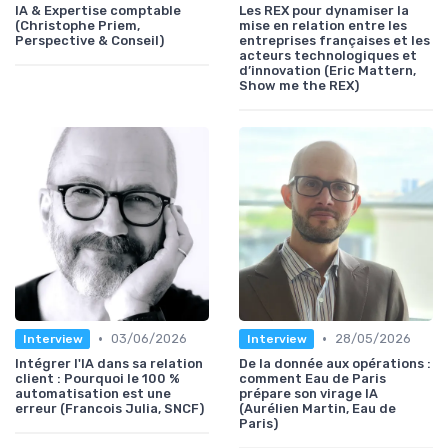
IA & Expertise comptable
Les REX pour dynamiser la
(Christophe Priem,
mise en relation entre les
Perspective & Conseil)
entreprises françaises et les
acteurs technologiques et
d’innovation (Eric Mattern,
Show me the REX)
•
•
03/06/2026
28/05/2026
Interview
Interview
Intégrer l'IA dans sa relation
De la donnée aux opérations :
client : Pourquoi le 100 %
comment Eau de Paris
automatisation est une
prépare son virage IA
erreur (Francois Julia, SNCF)
(Aurélien Martin, Eau de
Paris)