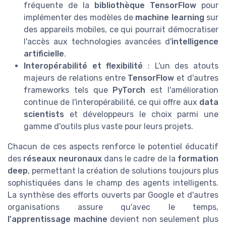
fréquente de la
bibliothèque TensorFlow
pour
implémenter des modèles de
machine learning
sur
des appareils mobiles, ce qui pourrait démocratiser
l'accès aux technologies avancées d'
intelligence
artificielle
.
Interopérabilité et flexibilité
: L'un des atouts
majeurs de relations entre
TensorFlow
et d'autres
frameworks tels que
PyTorch
est l'amélioration
continue de l'interopérabilité, ce qui offre aux
data
scientists
et développeurs le choix parmi une
gamme d'outils plus vaste pour leurs projets.
Chacun de ces aspects renforce le potentiel éducatif
des
réseaux neuronaux
dans le cadre de la
formation
deep
, permettant la création de solutions toujours plus
sophistiquées dans le champ des agents intelligents.
La synthèse des efforts ouverts par Google et d'autres
organisations assure qu'avec le temps,
l'apprentissage machine
devient non seulement plus