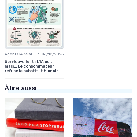
•
Agents IA relation client
06/12/2025
Service-client : L’IA oui,
mais… Le consommateur
refuse le substitut humain
À lire aussi