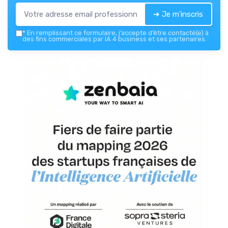
➔ Je m'inscris
*
En remplissant ce formulaire, j’accepte d’être contacté(e) à
des fins commerciales par IA 4 business et ses partenaires.