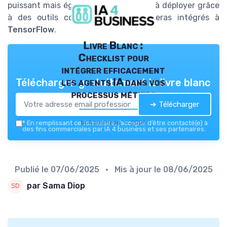
puissant mais également plus intuitif à déployer grâce
à des outils conviviaux tels que Keras intégrés à
TensorFlow
.
Livre Blanc :
Checklist pour
intégrer efficacement
les agents IA dans vos
Téléchargez gratuitement le livre blanc
processus métiers
➔ Télécharger
IA 4 business — 2026
*
En remplissant ce formulaire, j’accepte d’être contacté(e) à
des fins commerciales par IA 4 business et ses partenaires.
Publié le
07/06/2025
• Mis à jour le
08/06/2025
par Sama Diop