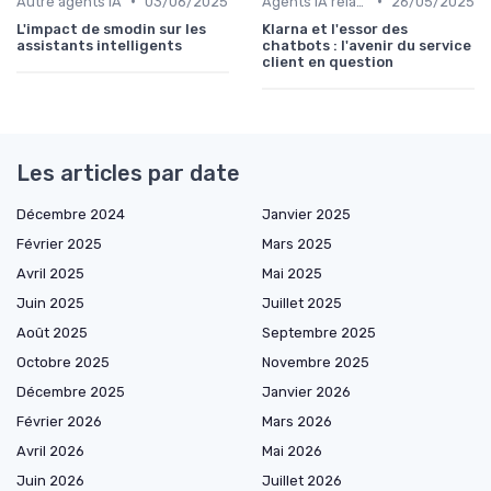
•
•
Autre agents IA
03/06/2025
Agents IA relation client
26/05/2025
L'impact de smodin sur les
Klarna et l'essor des
assistants intelligents
chatbots : l'avenir du service
client en question
Les articles par date
Décembre 2024
Janvier 2025
Février 2025
Mars 2025
Avril 2025
Mai 2025
Juin 2025
Juillet 2025
Août 2025
Septembre 2025
Octobre 2025
Novembre 2025
Décembre 2025
Janvier 2026
Février 2026
Mars 2026
Avril 2026
Mai 2026
Juin 2026
Juillet 2026