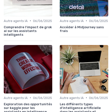
•
•
Autre agents IA
06/06/2025
Autre agents IA
06/06/2025
Comprendre l'impact de grok
Accéder à Midjourney sans
ai sur les assistants
frais
intelligents
•
•
Autre agents IA
06/06/2025
Autre agents IA
06/06/2025
Exploration des opportunités
Les différents types
sur kaggle pour les
d'intelligence artificielle
assistants en intelligence
dans les assistants et