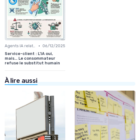
•
Agents IA relation client
06/12/2025
Service-client : L’IA oui,
mais… Le consommateur
refuse le substitut humain
À lire aussi