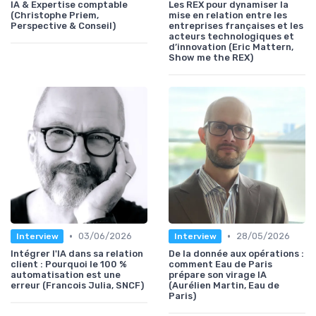
IA & Expertise comptable
Les REX pour dynamiser la
(Christophe Priem,
mise en relation entre les
Perspective & Conseil)
entreprises françaises et les
acteurs technologiques et
d’innovation (Eric Mattern,
Show me the REX)
•
•
03/06/2026
28/05/2026
Interview
Interview
Intégrer l'IA dans sa relation
De la donnée aux opérations :
client : Pourquoi le 100 %
comment Eau de Paris
automatisation est une
prépare son virage IA
erreur (Francois Julia, SNCF)
(Aurélien Martin, Eau de
Paris)