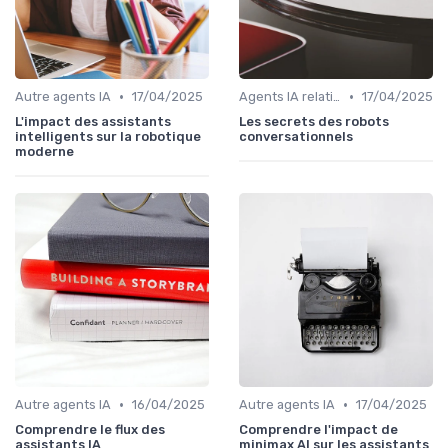
•
•
Autre agents IA
17/04/2025
Agents IA relation client
17/04/2025
L'impact des assistants
Les secrets des robots
intelligents sur la robotique
conversationnels
moderne
•
•
Autre agents IA
16/04/2025
Autre agents IA
17/04/2025
Comprendre le flux des
Comprendre l'impact de
assistants IA
minimax AI sur les assistants