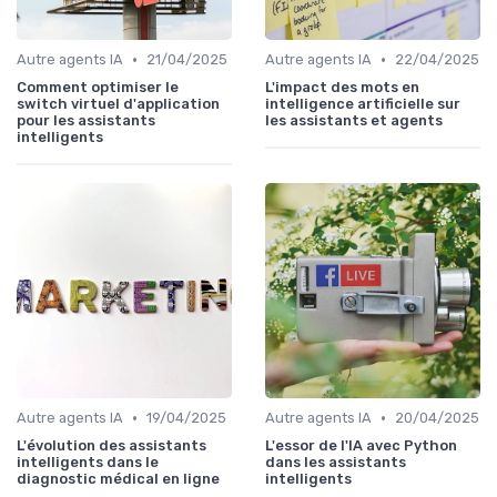
•
•
Autre agents IA
21/04/2025
Autre agents IA
22/04/2025
Comment optimiser le
L'impact des mots en
switch virtuel d'application
intelligence artificielle sur
pour les assistants
les assistants et agents
intelligents
•
•
Autre agents IA
19/04/2025
Autre agents IA
20/04/2025
L'évolution des assistants
L'essor de l'IA avec Python
intelligents dans le
dans les assistants
diagnostic médical en ligne
intelligents