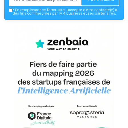
*
En remplissant ce formulaire, j’accepte d’être contacté(e) à
des fins commerciales par IA 4 business et ses partenaires.