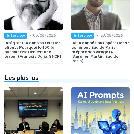
•
•
03/06/2026
28/05/2026
Interview
Interview
Intégrer l'IA dans sa relation
De la donnée aux opérations :
client : Pourquoi le 100 %
comment Eau de Paris
automatisation est une
prépare son virage IA
erreur (Francois Julia, SNCF)
(Aurélien Martin, Eau de
Paris)
Les plus lus