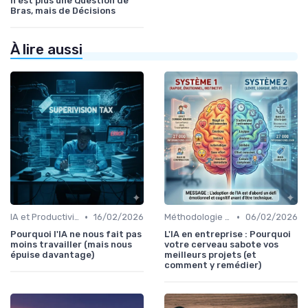
n'est plus une Question de
Bras, mais de Décisions
À lire aussi
•
•
IA et Productivité
16/02/2026
Méthodologie de déploiement IA
06/02/2026
Pourquoi l'IA ne nous fait pas
L'IA en entreprise : Pourquoi
moins travailler (mais nous
votre cerveau sabote vos
épuise davantage)
meilleurs projets (et
comment y remédier)