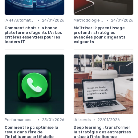
•
•
IA et Automatisation des processus
24/01/2026
Méthodologie de déploiement IA
24/01/2026
Comment choisir la bonne
Maîtriser l’apprentissage
plateforme d'agents IA : Les
profond : stratégies
critères essentiels pour les
avancées pour dirigeants
leaders IT
exigeants
•
•
Performances Business
23/01/2026
IA trends
22/01/2026
Comment le pc optimise la
Deep learning : transformer
revue dans l’ère de
la stratégie des entreprises
l’intelligence artificielle
grâce à l’intelligence