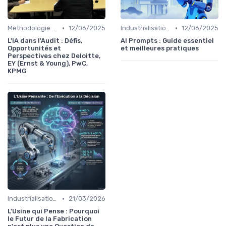
•
•
Méthodologie de déploiement IA
12/06/2025
Industrialisation des process par IA
12/06/2025
L'IA dans l'Audit : Défis,
AI Prompts : Guide essentiel
Opportunités et
et meilleures pratiques
Perspectives chez Deloitte,
EY (Ernst & Young), PwC,
KPMG
•
Industrialisation des process par IA
21/03/2026
L'Usine qui Pense : Pourquoi
le Futur de la Fabrication