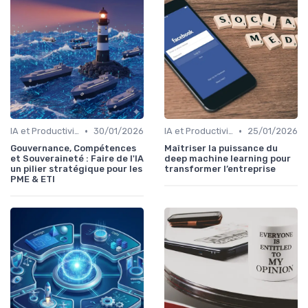
•
•
IA et Productivité
30/01/2026
IA et Productivité
25/01/2026
Gouvernance, Compétences
Maîtriser la puissance du
et Souveraineté : Faire de l'IA
deep machine learning pour
un pilier stratégique pour les
transformer l’entreprise
PME & ETI