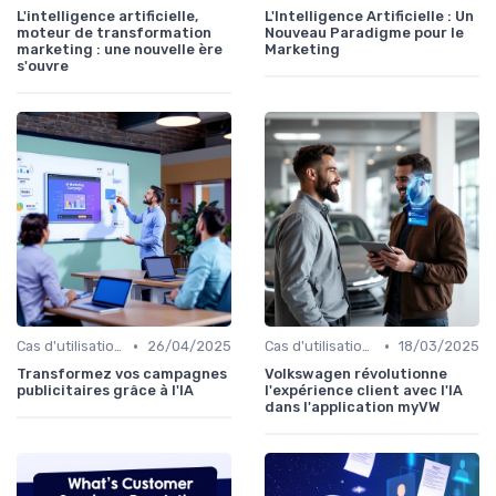
L'intelligence artificielle,
L'Intelligence Artificielle : Un
moteur de transformation
Nouveau Paradigme pour le
marketing : une nouvelle ère
Marketing
s'ouvre
•
•
Cas d'utilisation IA Marketing
26/04/2025
Cas d'utilisation IA relation client
18/03/2025
Transformez vos campagnes
Volkswagen révolutionne
publicitaires grâce à l'IA
l'expérience client avec l'IA
dans l'application myVW