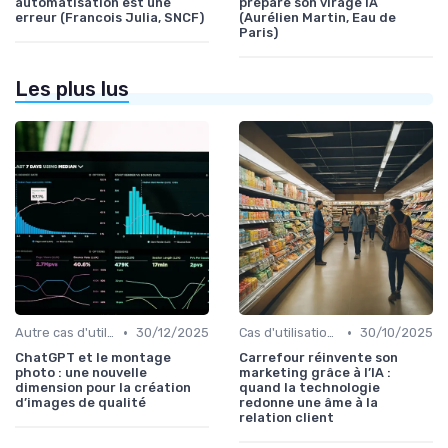
automatisation est une
prépare son virage IA
erreur (Francois Julia, SNCF)
(Aurélien Martin, Eau de
Paris)
Les plus lus
•
•
Autre cas d'utilisation
30/12/2025
Cas d'utilisation IA relation client
30/10/2025
ChatGPT et le montage
Carrefour réinvente son
photo : une nouvelle
marketing grâce à l’IA :
dimension pour la création
quand la technologie
d’images de qualité
redonne une âme à la
relation client