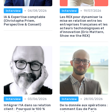
•
•
04/08/2026
19/07/2026
Interview
Interview
IA & Expertise comptable
Les REX pour dynamiser la
(Christophe Priem,
mise en relation entre les
Perspective & Conseil)
entreprises françaises et les
acteurs technologiques et
d’innovation (Eric Mattern,
Show me the REX)
•
•
03/06/2026
28/05/2026
Interview
Interview
Intégrer l'IA dans sa relation
De la donnée aux opérations :
client : Pourquoi le 100 %
comment Eau de Paris