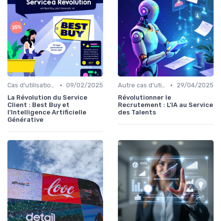
•
•
Cas d'utilisation IA relation client
09/02/2025
Autre cas d'utilisation
29/04/2025
La Révolution du Service
Révolutionner le
Client : Best Buy et
Recrutement : L'IA au Service
l'Intelligence Artificielle
des Talents
Générative