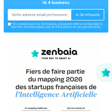
IA 4 business
➔ Je m'inscris
*
En remplissant ce formulaire, j’accepte d’être contacté(e) à
des fins commerciales par IA 4 business et ses partenaires.