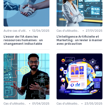
•
•
Autre cas d'utilisation
12/06/2025
Cas d'utilisation IA Marketing
27/01/2025
L'essor de l'IA dans les
L’Intelligence Artificielle et
ressources humaines : un
Marketing : un levier à manier
changement inéluctable
avec précaution
•
•
Cas d'utilisation IA Marketing
01/04/2025
Cas d'utilisation IA Marketing
23/05/2025