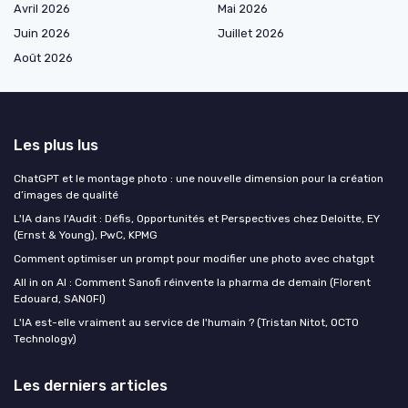
Avril 2026
Mai 2026
Juin 2026
Juillet 2026
Août 2026
Les plus lus
ChatGPT et le montage photo : une nouvelle dimension pour la création
d’images de qualité
L'IA dans l'Audit : Défis, Opportunités et Perspectives chez Deloitte, EY
(Ernst & Young), PwC, KPMG
Comment optimiser un prompt pour modifier une photo avec chatgpt
All in on AI : Comment Sanofi réinvente la pharma de demain (Florent
Edouard, SANOFI)
L'IA est-elle vraiment au service de l'humain ? (Tristan Nitot, OCTO
Technology)
Les derniers articles