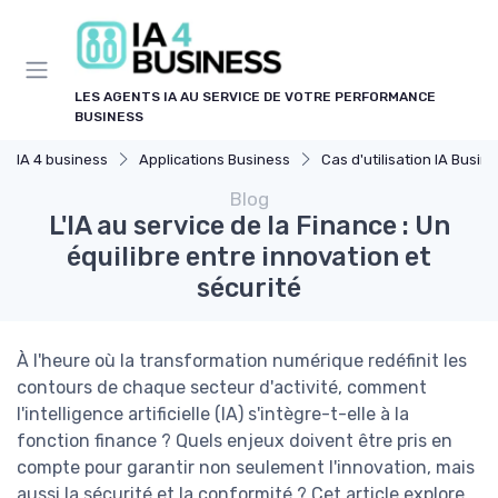
Panneau de gestion des cookies
LES AGENTS IA AU SERVICE DE VOTRE PERFORMANCE
BUSINESS
IA 4 business
Applications Business
Cas d'utilisation IA Business
Blog
L'IA au service de la Finance : Un
équilibre entre innovation et
sécurité
À l'heure où la transformation numérique redéfinit les
contours de chaque secteur d'activité, comment
l'intelligence artificielle (IA) s'intègre-t-elle à la
fonction finance ? Quels enjeux doivent être pris en
compte pour garantir non seulement l'innovation, mais
aussi la sécurité et la conformité ? Cet article explore