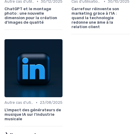
•
•
Autre cas d'utilisation
30/12/2025
Cas d'utilisation IA relation client
30/10/2025
ChatGPT et le montage
Carrefour réinvente son
photo : une nouvelle
marketing grâce à l’IA :
dimension pour la création
quand la technologie
d’images de qualité
redonne une âme à la
relation client
•
Autre cas d'utilisation
23/08/2025
L'impact des générateurs de
musique IA sur l'industrie
musicale