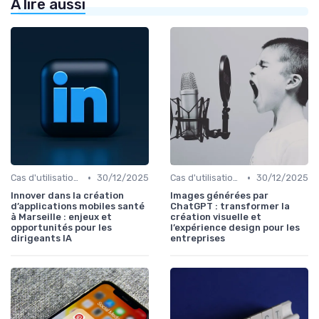
À lire aussi
•
•
Cas d'utilisation IA Business
30/12/2025
Cas d'utilisation IA Business
30/12/2025
Innover dans la création
Images générées par
d’applications mobiles santé
ChatGPT : transformer la
à Marseille : enjeux et
création visuelle et
opportunités pour les
l’expérience design pour les
dirigeants IA
entreprises