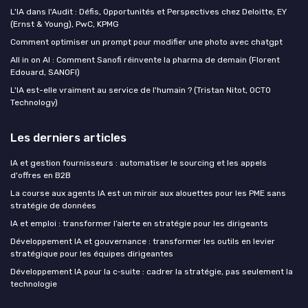
L'IA dans l'Audit : Défis, Opportunités et Perspectives chez Deloitte, EY
(Ernst & Young), PwC, KPMG
Comment optimiser un prompt pour modifier une photo avec chatgpt
All in on AI : Comment Sanofi réinvente la pharma de demain (Florent
Edouard, SANOFI)
L'IA est-elle vraiment au service de l'humain ? (Tristan Nitot, OCTO
Technology)
Les derniers articles
IA et gestion fournisseurs : automatiser le sourcing et les appels
d'offres en B2B
La course aux agents IA est un miroir aux alouettes pour les PME sans
stratégie de données
IA et emploi : transformer l’alerte en stratégie pour les dirigeants
Développement IA et gouvernance : transformer les outils en levier
stratégique pour les équipes dirigeantes
Développement IA pour la c‑suite : cadrer la stratégie, pas seulement la
technologie