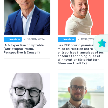
•
•
04/08/2026
19/07/2026
Interview
Interview
IA & Expertise comptable
Les REX pour dynamiser la
(Christophe Priem,
mise en relation entre les
Perspective & Conseil)
entreprises françaises et les
acteurs technologiques et
d’innovation (Eric Mattern,
Show me the REX)