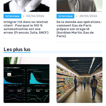
•
•
03/06/2026
28/05/2026
Interview
Interview
Intégrer l'IA dans sa relation
De la donnée aux opérations :
client : Pourquoi le 100 %
comment Eau de Paris
automatisation est une
prépare son virage IA
erreur (Francois Julia, SNCF)
(Aurélien Martin, Eau de
Paris)
Les plus lus