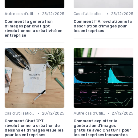
•
•
Autre cas d'utilisation
28/12/2025
Cas d'utilisation IA Business
28/12/2025
Comment la génération
Comment l’IA révolutionne la
d’images par chat gpt
description d’images pour
révolutionne la créativité en
les entreprises
entreprise
•
•
Cas d'utilisation IA Business
28/12/2025
Autre cas d'utilisation
27/12/2025
Comment ChatGPT
Comment exploiter la
révolutionne la création de
génération d’images
dessins et d’images visuelles
gratuite avec ChatGPT pour
pour les entreprises
les entreprises innovantes