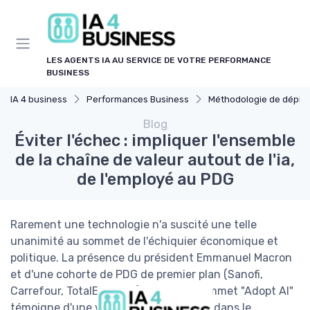
Panneau de gestion des cookies
LES AGENTS IA AU SERVICE DE VOTRE PERFORMANCE
BUSINESS
IA 4 business
Performances Business
Méthodologie de déploiement 
Blog
Éviter l'échec : impliquer l'ensemble
de la chaîne de valeur autout de l'ia,
de l'employé au PDG
Rarement une technologie n'a suscité une telle
unanimité au sommet de l'échiquier économique et
politique. La présence du président Emmanuel Macron
et d'une cohorte de PDG de premier plan (Sanofi,
Carrefour, TotalEnergies) au récent sommet "Adopt AI"
témoigne d'une véritable foi collective dans le