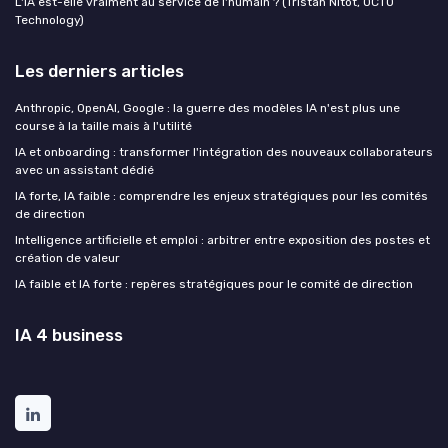
L'IA est-elle vraiment au service de l'humain ? (Tristan Nitot, OCTO
Technology)
Les derniers articles
Anthropic, OpenAI, Google : la guerre des modèles IA n'est plus une
course à la taille mais à l'utilité
IA et onboarding : transformer l'intégration des nouveaux collaborateurs
avec un assistant dédié
IA forte, IA faible : comprendre les enjeux stratégiques pour les comités
de direction
Intelligence artificielle et emploi : arbitrer entre exposition des postes et
création de valeur
IA faible et IA forte : repères stratégiques pour le comité de direction
IA 4 business