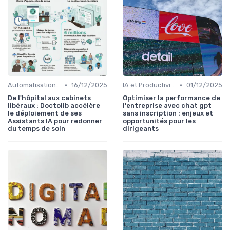
•
•
Automatisation des tâches par IA
16/12/2025
IA et Productivité
01/12/2025
De l'hôpital aux cabinets
Optimiser la performance de
libéraux : Doctolib accélère
l'entreprise avec chat gpt
le déploiement de ses
sans inscription : enjeux et
Assistants IA pour redonner
opportunités pour les
du temps de soin
dirigeants