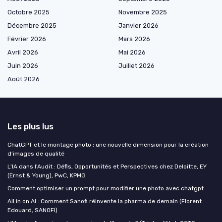
Octobre 2025
Novembre 2025
Décembre 2025
Janvier 2026
Février 2026
Mars 2026
Avril 2026
Mai 2026
Juin 2026
Juillet 2026
Août 2026
Les plus lus
ChatGPT et le montage photo : une nouvelle dimension pour la création
d’images de qualité
L'IA dans l'Audit : Défis, Opportunités et Perspectives chez Deloitte, EY
(Ernst & Young), PwC, KPMG
Comment optimiser un prompt pour modifier une photo avec chatgpt
All in on AI : Comment Sanofi réinvente la pharma de demain (Florent
Edouard, SANOFI)