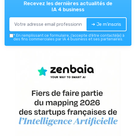
Recevez les dernières actualités de
IA 4 business
➔ Je m'inscris
*
En remplissant ce formulaire, j’accepte d’être contacté(e) à
des fins commerciales par IA 4 business et ses partenaires.