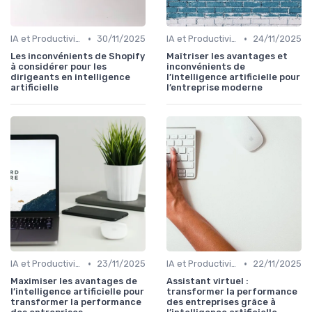
•
•
IA et Productivité
30/11/2025
IA et Productivité
24/11/2025
Les inconvénients de Shopify
Maîtriser les avantages et
à considérer pour les
inconvénients de
dirigeants en intelligence
l’intelligence artificielle pour
artificielle
l’entreprise moderne
•
•
IA et Productivité
23/11/2025
IA et Productivité
22/11/2025
Maximiser les avantages de
Assistant virtuel :
l’intelligence artificielle pour
transformer la performance
transformer la performance
des entreprises grâce à