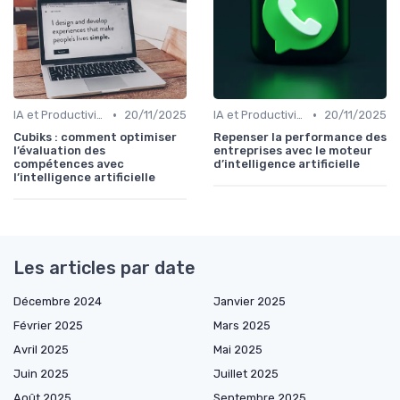
•
•
IA et Productivité
20/11/2025
IA et Productivité
20/11/2025
Cubiks : comment optimiser
Repenser la performance des
l’évaluation des
entreprises avec le moteur
compétences avec
d’intelligence artificielle
l’intelligence artificielle
Les articles par date
Décembre 2024
Janvier 2025
Février 2025
Mars 2025
Avril 2025
Mai 2025
Juin 2025
Juillet 2025
Août 2025
Septembre 2025