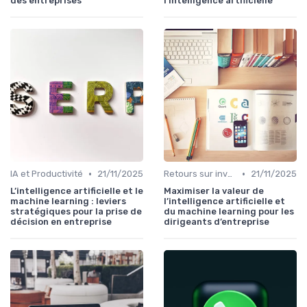
des entreprises
l’intelligence artificielle
•
•
IA et Productivité
21/11/2025
Retours sur investissement de l'IA
21/11/2025
L’intelligence artificielle et le
Maximiser la valeur de
machine learning : leviers
l’intelligence artificielle et
stratégiques pour la prise de
du machine learning pour les
décision en entreprise
dirigeants d’entreprise