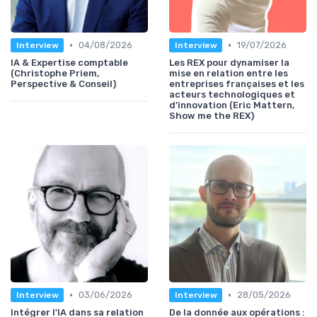
•
•
04/08/2026
19/07/2026
Interview
Interview
IA & Expertise comptable
Les REX pour dynamiser la
(Christophe Priem,
mise en relation entre les
Perspective & Conseil)
entreprises françaises et les
acteurs technologiques et
d’innovation (Eric Mattern,
Show me the REX)
•
•
03/06/2026
28/05/2026
Interview
Interview
Intégrer l'IA dans sa relation
De la donnée aux opérations :