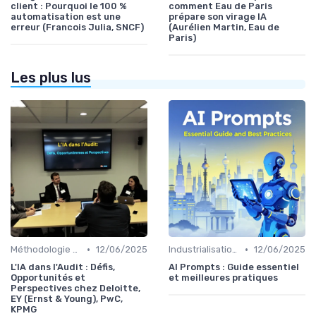
client : Pourquoi le 100 %
comment Eau de Paris
automatisation est une
prépare son virage IA
erreur (Francois Julia, SNCF)
(Aurélien Martin, Eau de
Paris)
Les plus lus
•
•
Méthodologie de déploiement IA
12/06/2025
Industrialisation des process par IA
12/06/2025
L'IA dans l'Audit : Défis,
AI Prompts : Guide essentiel
Opportunités et
et meilleures pratiques
Perspectives chez Deloitte,
EY (Ernst & Young), PwC,
KPMG