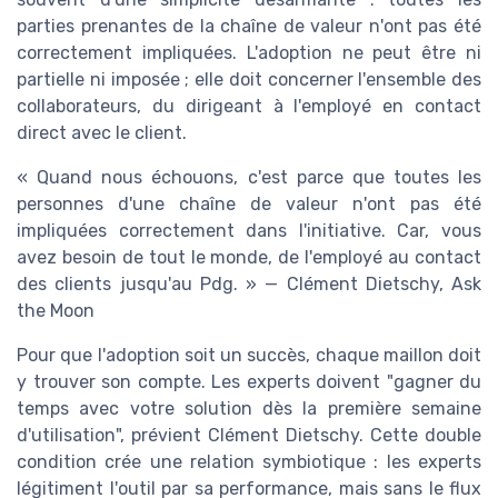
parties prenantes de la chaîne de valeur n'ont pas été
correctement impliquées. L'adoption ne peut être ni
partielle ni imposée ; elle doit concerner l'ensemble des
collaborateurs, du dirigeant à l'employé en contact
direct avec le client.
« Quand nous échouons, c'est parce que toutes les
personnes d'une chaîne de valeur n'ont pas été
impliquées correctement dans l'initiative. Car, vous
avez besoin de tout le monde, de l'employé au contact
des clients jusqu'au Pdg. » — Clément Dietschy, Ask
the Moon
Pour que l'adoption soit un succès, chaque maillon doit
y trouver son compte. Les experts doivent "gagner du
temps avec votre solution dès la première semaine
d'utilisation", prévient Clément Dietschy. Cette double
condition crée une relation symbiotique : les experts
légitiment l'outil par sa performance, mais sans le flux