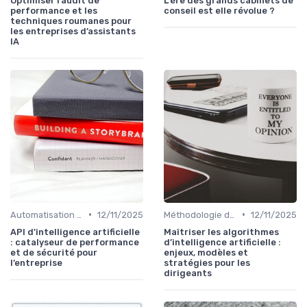
Optimiser l’audit de
L'ère des grands cabinets de
performance et les
conseil est elle révolue ?
techniques roumanes pour
les entreprises d’assistants
IA
•
•
Automatisation des tâches par IA
12/11/2025
Méthodologie de déploiement IA
12/11/2025
API d’intelligence artificielle
Maîtriser les algorithmes
: catalyseur de performance
d’intelligence artificielle :
et de sécurité pour
enjeux, modèles et
l’entreprise
stratégies pour les
dirigeants