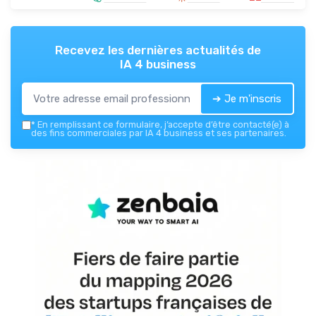
Recevez les dernières actualités de
IA 4 business
➔ Je m'inscris
*
En remplissant ce formulaire, j’accepte d’être contacté(e) à
des fins commerciales par IA 4 business et ses partenaires.