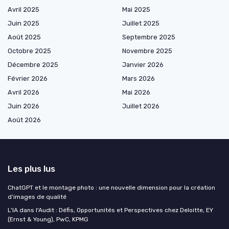
Avril 2025
Mai 2025
Juin 2025
Juillet 2025
Août 2025
Septembre 2025
Octobre 2025
Novembre 2025
Décembre 2025
Janvier 2026
Février 2026
Mars 2026
Avril 2026
Mai 2026
Juin 2026
Juillet 2026
Août 2026
Les plus lus
ChatGPT et le montage photo : une nouvelle dimension pour la création
d’images de qualité
L'IA dans l'Audit : Défis, Opportunités et Perspectives chez Deloitte, EY
(Ernst & Young), PwC, KPMG