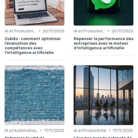
•
•
IA et Productivité
20/11/2025
IA et Productivité
20/11/2025
Cubiks : comment optimiser
Repenser la performance des
l’évaluation des
entreprises avec le moteur
compétences avec
d’intelligence artificielle
l’intelligence artificielle
•
•
IA et Automatisation des processus
17/11/2025
IA et Productivité
17/11/2025