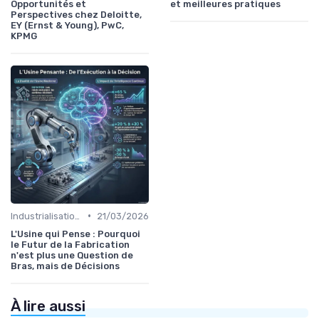
Opportunités et
et meilleures pratiques
Perspectives chez Deloitte,
EY (Ernst & Young), PwC,
KPMG
•
Industrialisation des process par IA
21/03/2026
L'Usine qui Pense : Pourquoi
le Futur de la Fabrication
n'est plus une Question de
Bras, mais de Décisions
À lire aussi