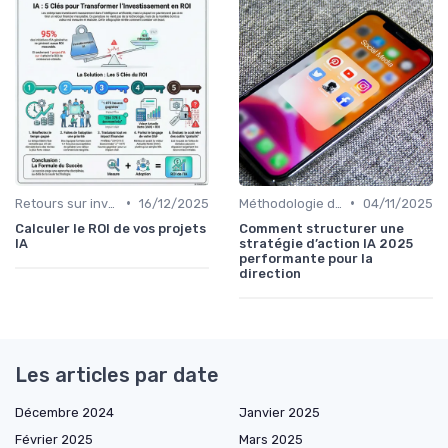
•
•
Retours sur investissement de l'IA
16/12/2025
Méthodologie de déploiement IA
04/11/2025
Calculer le ROI de vos projets
Comment structurer une
IA
stratégie d’action IA 2025
performante pour la
direction
Les articles par date
Décembre 2024
Janvier 2025
Février 2025
Mars 2025