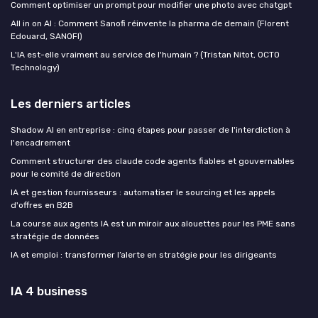
Comment optimiser un prompt pour modifier une photo avec chatgpt
All in on AI : Comment Sanofi réinvente la pharma de demain (Florent
Edouard, SANOFI)
L'IA est-elle vraiment au service de l'humain ? (Tristan Nitot, OCTO
Technology)
Les derniers articles
Shadow AI en entreprise : cinq étapes pour passer de l'interdiction à
l'encadrement
Comment structurer des claude code agents fiables et gouvernables
pour le comité de direction
IA et gestion fournisseurs : automatiser le sourcing et les appels
d'offres en B2B
La course aux agents IA est un miroir aux alouettes pour les PME sans
stratégie de données
IA et emploi : transformer l’alerte en stratégie pour les dirigeants
IA 4 business