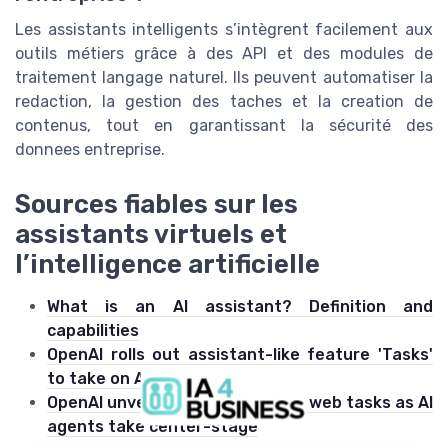
Les assistants intelligents s’intègrent facilement aux
outils métiers grâce à des API et des modules de
traitement langage naturel. Ils peuvent automatiser la
redaction, la gestion des taches et la creation de
contenus, tout en garantissant la sécurité des
donnees entreprise.
Sources fiables sur les
assistants virtuels et
l’intelligence artificielle
What is an AI assistant? Definition and
capabilities
OpenAI rolls out assistant-like feature 'Tasks'
to take on Alexa, Siri
OpenAI unveils tool to automate web tasks as AI
agents take center-stage