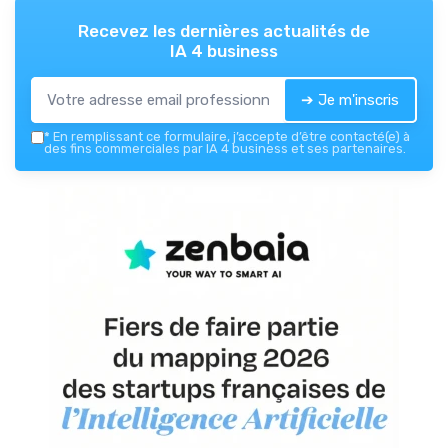
Recevez les dernières actualités de
IA 4 business
➔ Je m'inscris
*
En remplissant ce formulaire, j’accepte d’être contacté(e) à
des fins commerciales par IA 4 business et ses partenaires.