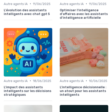
•
•
Autre agents IA
11/06/2025
Autre agents IA
11/06/2025
L'évolution des assistants
Optimiser l'intelligence
intelligents avec chat gpt 5
d'affaires avec les assistants
d'intelligence artificielle
•
•
Autre agents IA
18/06/2025
Autre agents IA
10/06/2025
L'impact des assistants
L'intelligence décisionnelle :
intelligents sur les décisions
un atout pour les assistants
stratégiques
intelligents