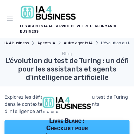
Panneau de gestion des cookies
LES AGENTS IA AU SERVICE DE VOTRE PERFORMANCE
BUSINESS
IA 4 business
Agents IA
Autre agents IA
L'évolution du test
Blog
L'évolution du test de Turing : un défi
pour les assistants et agents
d'intelligence artificielle
Explorez les défis et les avancées liés au test de Turing
dans le contexte des assistants et agents
d'intelligence artificielle.
Livre Blanc :
Checklist pour