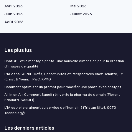
Avril 2026
Mai 2026
Juin 2026
Juillet 2026
Août 2026
Les plus lus
ChatGPT et le montage photo : une nouvelle dimension pour la création
d’images de qualité
L'IA dans l'Audit : Défis, Opportunités et Perspectives chez Deloitte, EY
(Ernst & Young), PwC, KPMG
Comment optimiser un prompt pour modifier une photo avec chatgpt
All in on AI : Comment Sanofi réinvente la pharma de demain (Florent
Edouard, SANOFI)
L'IA est-elle vraiment au service de l'humain ? (Tristan Nitot, OCTO
Technology)
Les derniers articles