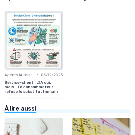
•
Agents IA relation client
06/12/2025
Service-client : L’IA oui,
mais… Le consommateur
refuse le substitut humain
À lire aussi