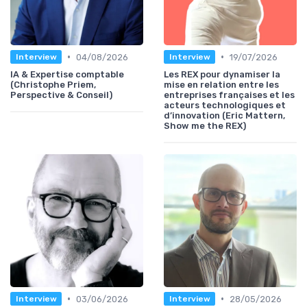
•
•
04/08/2026
19/07/2026
Interview
Interview
IA & Expertise comptable
Les REX pour dynamiser la
(Christophe Priem,
mise en relation entre les
Perspective & Conseil)
entreprises françaises et les
acteurs technologiques et
d’innovation (Eric Mattern,
Show me the REX)
•
•
03/06/2026
28/05/2026
Interview
Interview