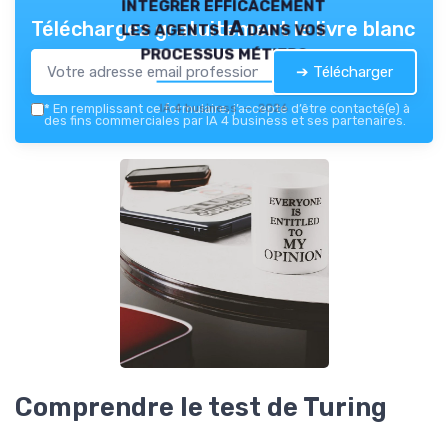
intégrer efficacement
les agents IA dans vos
Téléchargez gratuitement le livre blanc
processus métiers
➔ Télécharger
IA 4 business — 2026
*
En remplissant ce formulaire, j’accepte d’être contacté(e) à
des fins commerciales par IA 4 business et ses partenaires.
Comprendre le test de Turing