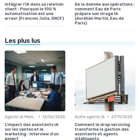
Intégrer l'IA dans sa relation
De la donnée aux opérations :
client : Pourquoi le 100 %
comment Eau de Paris
automatisation est une
prépare son virage IA
erreur (Francois Julia, SNCF)
(Aurélien Martin, Eau de
Paris)
Les plus lus
•
•
Agents IA Marketing
12/06/2025
Autre agents IA
27/11/2025
L'impact des assistants IA
Comment le drop servicing
sur les ventes et le
transforme la gestion des
marketing : Interview d'un
assistants et agents
expert
intelligents