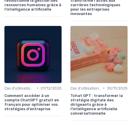
révolutionne la gestion des
transforme l'accès aux
ressources humaines grâce à
carrières technologiques
l’intelligence artificielle
pour les entreprises
innovantes
•
•
Cas d'utilisation IA Business
07/12/2025
Cas d'utilisation IA Business
30/11/2025
Comment accéder à un
Tchat GPT : transformer la
compte ChatGPT gratuit en
stratégie digitale des
français pour optimiser vos
dirigeants grâce à
stratégies d'entreprise
l’intelligence artificielle
conversationnelle