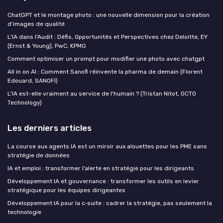
ChatGPT et le montage photo : une nouvelle dimension pour la création
d’images de qualité
L'IA dans l'Audit : Défis, Opportunités et Perspectives chez Deloitte, EY
(Ernst & Young), PwC, KPMG
Comment optimiser un prompt pour modifier une photo avec chatgpt
All in on AI : Comment Sanofi réinvente la pharma de demain (Florent
Edouard, SANOFI)
L'IA est-elle vraiment au service de l'humain ? (Tristan Nitot, OCTO
Technology)
Les derniers articles
La course aux agents IA est un miroir aux alouettes pour les PME sans
stratégie de données
IA et emploi : transformer l’alerte en stratégie pour les dirigeants
Développement IA et gouvernance : transformer les outils en levier
stratégique pour les équipes dirigeantes
Développement IA pour la c‑suite : cadrer la stratégie, pas seulement la
technologie