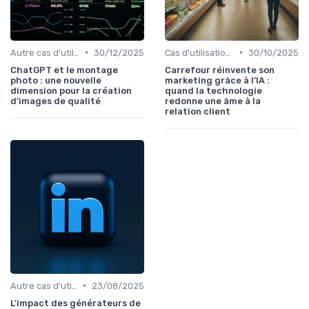
•
•
Autre cas d'utilisation
30/12/2025
Cas d'utilisation IA relation client
30/10/2025
ChatGPT et le montage
Carrefour réinvente son
photo : une nouvelle
marketing grâce à l’IA :
dimension pour la création
quand la technologie
d’images de qualité
redonne une âme à la
relation client
•
Autre cas d'utilisation
23/08/2025
L'impact des générateurs de