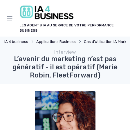
Panneau de gestion des cookies
LES AGENTS IA AU SERVICE DE VOTRE PERFORMANCE
BUSINESS
IA 4 business
Applications Business
Cas d'utilisation IA Marketin
Interview
L’avenir du marketing n’est pas
génératif - il est opératif (Marie
Robin, FleetForward)