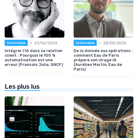
•
•
03/06/2026
28/05/2026
Interview
Interview
Intégrer l'IA dans sa relation
De la donnée aux opérations :
client : Pourquoi le 100 %
comment Eau de Paris
automatisation est une
prépare son virage IA
erreur (Francois Julia, SNCF)
(Aurélien Martin, Eau de
Paris)
Les plus lus