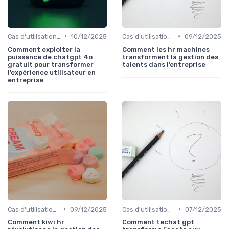
•
•
Cas d'utilisation IA relation client
10/12/2025
Cas d'utilisation IA relation client
09/12/2025
Comment exploiter la
Comment les hr machines
puissance de chatgpt 4o
transforment la gestion des
gratuit pour transformer
talents dans l’entreprise
l’expérience utilisateur en
entreprise
•
•
Cas d'utilisation IA Business
09/12/2025
Cas d'utilisation IA Business
07/12/2025
Comment kiwi hr
Comment techat gpt