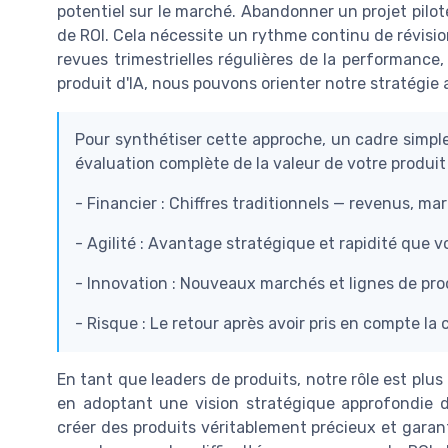
potentiel sur le marché. Abandonner un projet pilot
de ROI. Cela nécessite un rythme continu de révision
revues trimestrielles régulières de la performance,
produit d'IA, nous pouvons orienter notre stratégie
Pour synthétiser cette approche, un cadre simple 
évaluation complète de la valeur de votre produit 
- Financier : Chiffres traditionnels — revenus, ma
- Agilité : Avantage stratégique et rapidité que vo
- Innovation : Nouveaux marchés et lignes de pro
- Risque : Le retour après avoir pris en compte la 
En tant que leaders de produits, notre rôle est plus
en adoptant une vision stratégique approfondie d
créer des produits véritablement précieux et garant