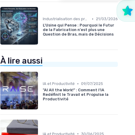
•
Industrialisation des process par IA
21/03/2026
L'Usine qui Pense : Pourquoi le Futur
de la Fabrication n'est plus une
Question de Bras, mais de Décisions
À lire aussi
•
IA et Productivité
09/07/2025
"AI All the Work!" : Comment l’IA
Redéfinit le Travail et Propulse la
Productivité
•
IA et Productivité
30/06/2025