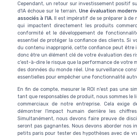
Cependant, un retour sur investissement positif sur
d'IA échoue sur le terrain.
Une évaluation moderne
associés à l'IA
. Il est impératif de se préparer à de
qui impactent directement les produits commerc
conformité et le développement de fonctionnalité
essentiel de protéger la confiance des clients. Si 
du contenu inapproprié, cette confiance peut être 
donc être un élément clé de votre évaluation des ris
c'est-à-dire le risque que la performance de votre 
des données du monde réel. Une surveillance cons
essentielles pour empêcher une fonctionnalité autr
En fin de compte, mesurer le ROI n'est pas une s
tant que responsables de produit, nous sommes le lie
commerciaux de notre entreprise. Cela exige de
démontrer l'impact humain derrière les chiffre
Simultanément, nous devons faire preuve de discip
seront pas gagnantes. Nous devons aborder nos init
petits paris pour tester des hypothèses avec de vra