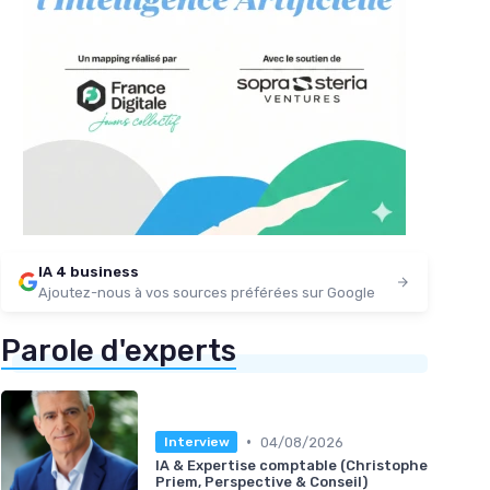
IA 4 business
Ajoutez-nous à vos sources préférées sur Google
Parole d'experts
•
04/08/2026
Interview
IA & Expertise comptable (Christophe
Priem, Perspective & Conseil)