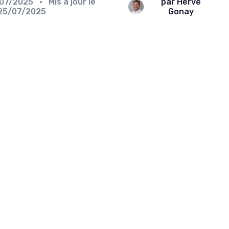
07/2025
• Mis à jour le
par Hervé
25/07/2025
Gonay