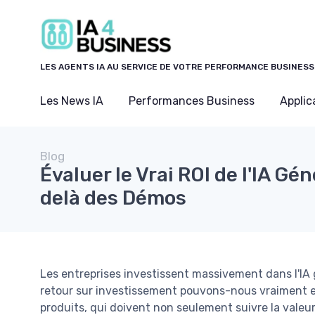
Panneau de gestion des cookies
LES AGENTS IA AU SERVICE DE VOTRE PERFORMANCE BUSINESS
Les News IA
Performances Business
Applic
Blog
Évaluer le Vrai ROI de l'IA Gén
delà des Démos
Les entreprises investissent massivement dans l'IA 
retour sur investissement pouvons-nous vraiment e
produits, qui doivent non seulement suivre la valeur 