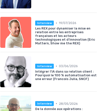
•
19/07/2026
Interview
Les REX pour dynamiser la mise en
relation entre les entreprises
françaises et les acteurs
technologiques et d’innovation (Eric
Mattern, Show me the REX)
•
03/06/2026
Interview
Intégrer l'IA dans sa relation client :
Pourquoi le 100 % automatisation est
une erreur (Francois Julia, SNCF)
•
28/05/2026
Interview
De la donnée aux opérations :