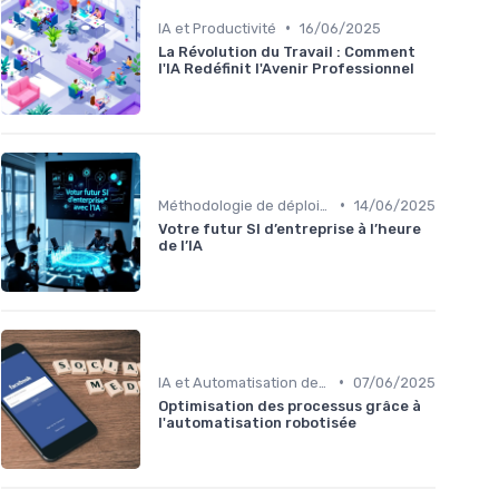
•
IA et Productivité
16/06/2025
La Révolution du Travail : Comment
l'IA Redéfinit l'Avenir Professionnel
•
Méthodologie de déploiement IA
14/06/2025
Votre futur SI d’entreprise à l’heure
de l’IA
•
IA et Automatisation des processus
07/06/2025
Optimisation des processus grâce à
l'automatisation robotisée