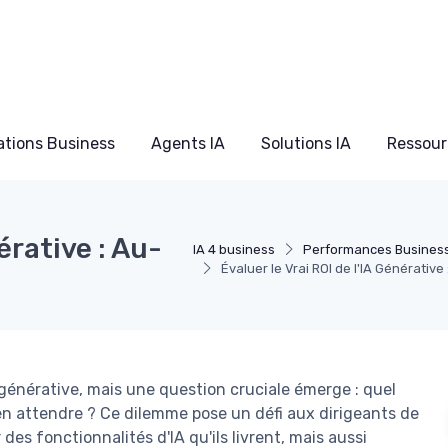
ations Business
Agents IA
Solutions IA
Ressour
érative : Au-
IA 4 business
Performances Busines
Évaluer le Vrai ROI de l'IA Générativ
générative, mais une question cruciale émerge : quel
n attendre ? Ce dilemme pose un défi aux dirigeants de
des fonctionnalités d'IA qu'ils livrent, mais aussi