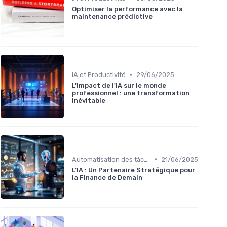
Optimiser la performance avec la
maintenance prédictive
•
IA et Productivité
29/06/2025
L'impact de l'IA sur le monde
professionnel : une transformation
inévitable
•
Automatisation des tâches par IA
21/06/2025
L'IA : Un Partenaire Stratégique pour
la Finance de Demain