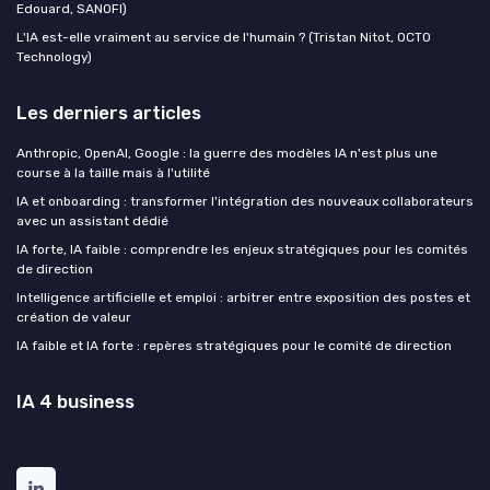
Edouard, SANOFI)
L'IA est-elle vraiment au service de l'humain ? (Tristan Nitot, OCTO
Technology)
Les derniers articles
Anthropic, OpenAI, Google : la guerre des modèles IA n'est plus une
course à la taille mais à l'utilité
IA et onboarding : transformer l'intégration des nouveaux collaborateurs
avec un assistant dédié
IA forte, IA faible : comprendre les enjeux stratégiques pour les comités
de direction
Intelligence artificielle et emploi : arbitrer entre exposition des postes et
création de valeur
IA faible et IA forte : repères stratégiques pour le comité de direction
IA 4 business