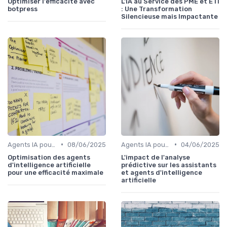
Optimiser l'efficacité avec
L'IA au Service des PME et ETI
botpress
: Une Transformation
Silencieuse mais Impactante
•
•
Agents IA pour les entreprises
08/06/2025
Agents IA pour les entreprises
04/06/2025
Optimisation des agents
L'impact de l'analyse
d'intelligence artificielle
prédictive sur les assistants
pour une efficacité maximale
et agents d'intelligence
artificielle