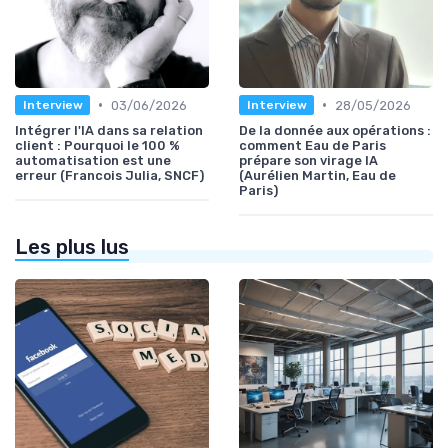
•
•
03/06/2026
28/05/2026
Interview
Interview
Intégrer l'IA dans sa relation
De la donnée aux opérations :
client : Pourquoi le 100 %
comment Eau de Paris
automatisation est une
prépare son virage IA
erreur (Francois Julia, SNCF)
(Aurélien Martin, Eau de
Paris)
Les plus lus