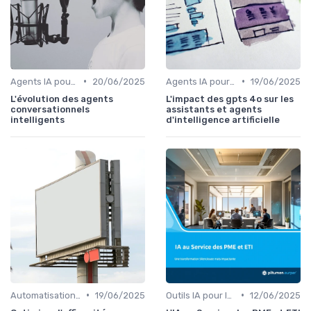
•
•
Agents IA pour les entreprises
20/06/2025
Agents IA pour les entreprises
19/06/2025
L'évolution des agents
L'impact des gpts 4o sur les
conversationnels
assistants et agents
intelligents
d'intelligence artificielle
•
•
Automatisation IA des process
19/06/2025
Outils IA pour les PME
12/06/2025