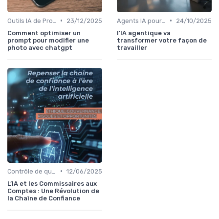
•
•
Outils IA de Productivité
23/12/2025
Agents IA pour les entreprises
24/10/2025
Comment optimiser un
l'IA agentique va
prompt pour modifier une
transformer votre façon de
photo avec chatgpt
travailler
•
Contrôle de qualité via l’IA
12/06/2025
L’IA et les Commissaires aux
Comptes : Une Révolution de
la Chaîne de Confiance