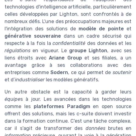
technologies d'intelligence artificielle, particulièrement
celles développées par Lighton, sont confrontés à de
nombreux défis. L'une des préoccupations majeures est
l'intégration des solutions de
modèle de pointe
et
générative souveraine
dans un cadre sécurisé qui
respecte à la fois la
confidentialité
des données et les
régulations
en vigueur. Le
groupe Lighton
, avec ses
liens étroits avec
Ariane Group
et ses filiales, a un
avantage grâce à ses collaborations avec des
entreprises comme
Sodern
, ce qui permet de
soutenir
et d’
industrialiser
les modèles génératifs.
Un autre obstacle est la capacité à garder leurs
équipe
s à jour. Les avancées dans les technologies
comme les
plateformes Paradigm
en open source
offrent des solutions, mais les c-suite doivent investir
dans la formation continue. C'est une tâche complexe,
car il s'agit de transformer des
données
brutes en
information
précieuse, ouvrant la voie à la génération