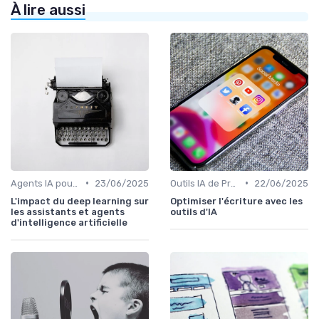
À lire aussi
•
•
Agents IA pour les entreprises
23/06/2025
Outils IA de Productivité
22/06/2025
L'impact du deep learning sur
Optimiser l'écriture avec les
les assistants et agents
outils d'IA
d'intelligence artificielle