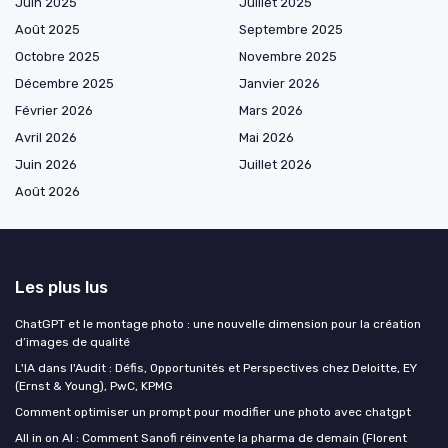
Juin 2025
Juillet 2025
Août 2025
Septembre 2025
Octobre 2025
Novembre 2025
Décembre 2025
Janvier 2026
Février 2026
Mars 2026
Avril 2026
Mai 2026
Juin 2026
Juillet 2026
Août 2026
Les plus lus
ChatGPT et le montage photo : une nouvelle dimension pour la création
d’images de qualité
L'IA dans l'Audit : Défis, Opportunités et Perspectives chez Deloitte, EY
(Ernst & Young), PwC, KPMG
Comment optimiser un prompt pour modifier une photo avec chatgpt
All in on AI : Comment Sanofi réinvente la pharma de demain (Florent