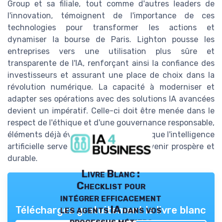
Group et sa filiale, tout comme d'autres leaders de
l'innovation, témoignent de l'importance de ces
technologies pour transformer les actions et
dynamiser la bourse de Paris. Lighton pousse les
entreprises vers une utilisation plus sûre et
transparente de l'IA, renforçant ainsi la confiance des
investisseurs et assurant une place de choix dans la
révolution numérique. La capacité à moderniser et
adapter ses opérations avec des solutions IA avancées
devient un impératif. Celle-ci doit être menée dans le
respect de l'éthique et d'une gouvernance responsable,
éléments déjà évoqués, pour garantir que l'intelligence
artificielle serve de catalyseur à un avenir prospère et
durable.
Livre Blanc :
Checklist pour
intégrer efficacement
les agents IA dans vos
Téléchargez gratuitement le livre blanc
processus métiers