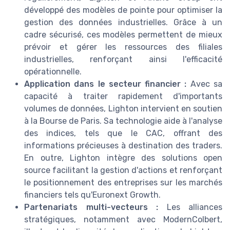
développé des modèles de pointe pour optimiser la
gestion des données industrielles. Grâce à un
cadre sécurisé, ces modèles permettent de mieux
prévoir et gérer les ressources des filiales
industrielles, renforçant ainsi l'efficacité
opérationnelle.
Application dans le secteur financier :
Avec sa
capacité à traiter rapidement d'importants
volumes de données, Lighton intervient en soutien
à la Bourse de Paris. Sa technologie aide à l'analyse
des indices, tels que le CAC, offrant des
informations précieuses à destination des traders.
En outre, Lighton intègre des solutions open
source facilitant la gestion d'actions et renforçant
le positionnement des entreprises sur les marchés
financiers tels qu'Euronext Growth.
Partenariats multi-vecteurs :
Les alliances
stratégiques, notamment avec ModernColbert,