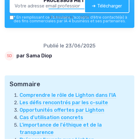
➔ Télécharger
IA 4 business — 2026
*
En remplissant ce formulaire, j’accepte d’être contacté(e) à
des fins commerciales par IA 4 business et ses partenaires.
Publié le
23/06/2025
par Sama Diop
Sommaire
Comprendre le rôle de Lighton dans l'IA
Les défis rencontrés par les c-suite
Opportunités offertes par Lighton
Cas d'utilisation concrets
L'importance de l'éthique et de la
transparence