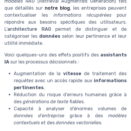
modèles RAG
(Retrieval Augmented Generation) tels
que détaillés sur
notre blog
, les entreprises peuvent
contextualiser les
informations récupérées
pour
répondre aux besoins spécifiques des utilisateurs.
L'
architecture RAG
permet de distinguer et de
catégoriser les
données
selon leur pertinence et leur
utilité immédiate.
Voici quelques-uns des effets positifs des
assistants
IA
sur les processus décisionnels :
Augmentation de la
vitesse
de traitement des
requêtes
avec un accès rapide aux
informations
pertinentes
.
Réduction du risque d’erreurs humaines grâce à
des
générations de texte
fiables.
Capacité à analyser d'énormes volumes de
données d'entreprise
grâce à des
modèles
contextuels
et des
données vectorielles
.