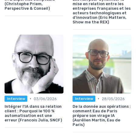
(Christophe Priem,
mise en relation entre les
Perspective & Conseil)
entreprises françaises et les
acteurs technologiques et
d’innovation (Eric Mattern,
Show me the REX)
•
•
03/06/2026
28/05/2026
Interview
Interview
Intégrer l'IA dans sa relation
De la donnée aux opérations :
client : Pourquoi le 100 %
comment Eau de Paris
automatisation est une
prépare son virage IA
erreur (Francois Julia, SNCF)
(Aurélien Martin, Eau de
Paris)