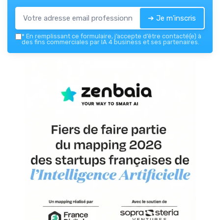
➔ Je m'inscris
*
En remplissant ce formulaire, j’accepte d’être contacté(e) à
des fins commerciales par IA 4 business et ses partenaires.