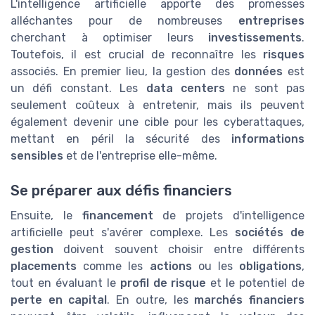
L'intelligence artificielle apporte des promesses
alléchantes pour de nombreuses
entreprises
cherchant à optimiser leurs
investissements
.
Toutefois, il est crucial de reconnaître les
risques
associés. En premier lieu, la gestion des
données
est
un défi constant. Les
data centers
ne sont pas
seulement coûteux à entretenir, mais ils peuvent
également devenir une cible pour les cyberattaques,
mettant en péril la sécurité des
informations
sensibles
et de l'entreprise elle-même.
Se préparer aux défis financiers
Ensuite, le
financement
de projets d'intelligence
artificielle peut s'avérer complexe. Les
sociétés de
gestion
doivent souvent choisir entre différents
placements
comme les
actions
ou les
obligations
,
tout en évaluant le
profil de risque
et le potentiel de
perte en capital
. En outre, les
marchés financiers