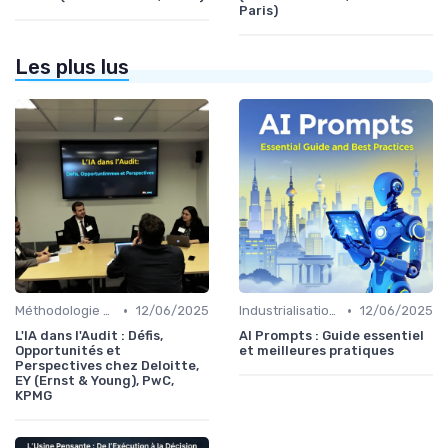
Paris)
Les plus lus
•
•
Méthodologie de déploiement IA
12/06/2025
Industrialisation des process par IA
12/06/2025
L'IA dans l'Audit : Défis,
AI Prompts : Guide essentiel
Opportunités et
et meilleures pratiques
Perspectives chez Deloitte,
EY (Ernst & Young), PwC,
KPMG