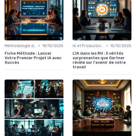
•
•
Méthodologie de déploiement IA
18/10/2025
IA et Productivité
15/10/2025
Fiche Méthode : Lancer
L'IA dans les RH : 5 vérités
Votre Premier Projet IA avec
surprenantes que Gartner
Succès
révèle sur l'avenir de votre
travail