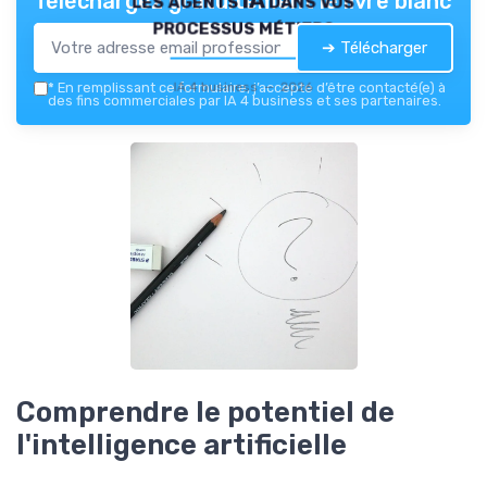
Téléchargez gratuitement le livre blanc
processus métiers
➔ Télécharger
IA 4 business — 2026
*
En remplissant ce formulaire, j’accepte d’être contacté(e) à
des fins commerciales par IA 4 business et ses partenaires.
Comprendre le potentiel de
l'intelligence artificielle