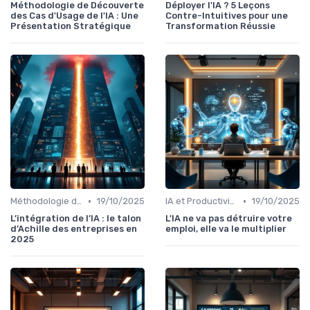
Méthodologie de Découverte
Déployer l'IA ? 5 Leçons
des Cas d'Usage de l'IA : Une
Contre-Intuitives pour une
Présentation Stratégique
Transformation Réussie
•
•
Méthodologie de déploiement IA
19/10/2025
IA et Productivité
19/10/2025
L’intégration de l’IA : le talon
L'IA ne va pas détruire votre
d’Achille des entreprises en
emploi, elle va le multiplier
2025