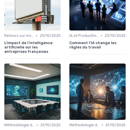
•
•
Retours sur investissement de l'IA
29/10/2025
IA et Productivité
23/10/2025
L'impact de l'intelligence
Comment l'IA change les
artificielle sur les
règles du travail
entreprises françaises
•
•
Méthodologie de déploiement IA
21/10/2025
Méthodologie de déploiement IA
21/10/2025