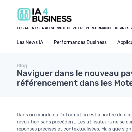
Panneau de gestion des cookies
LES AGENTS IA AU SERVICE DE VOTRE PERFORMANCE BUSINESS
Les News IA
Performances Business
Applic
Blog
Naviguer dans le nouveau p
référencement dans les Mote
Dans un monde où l'information est à portée de clic
révolution sans précédent. Les utilisateurs ne se con
réponses précises et contextualisées. Mais que sign