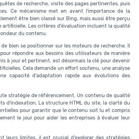
uêtes de recherche, visite des pages pertinentes, puis
urces. Ce mécanisme met en avant l'importance de la
lement être bien classé sur Bing, mais aussi être perçu
artificielle. Les critères d'évaluation incluent la qualité
rofondeur du contenu.
us de bien se positionner sur les moteurs de recherche. Il
 pour répondre aux besoins des utilisateurs de manière
s à jour et pertinent, est désormais la clé pour devenir
tificielles. Cela demande un effort soutenu, une analyse
une capacité d'adaptation rapide aux évolutions des
oute stratégie de référencement. Un contenu de qualité
bots d'indexation. La structure HTML du site, la clarté du
ntielles pour garantir que le contenu soit lu et compris
ement le jour pour aider les entreprises à évaluer leur
leurs limites, il est crucial d'explorer des stratégies