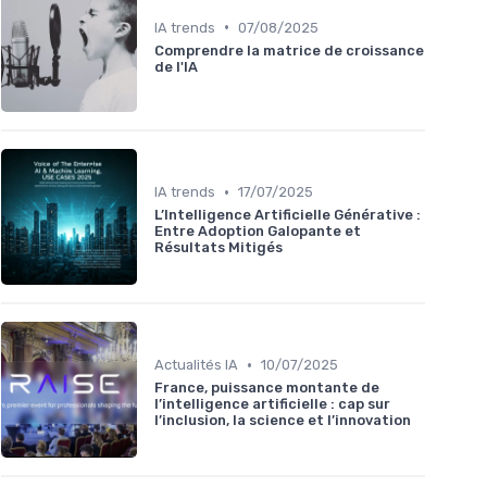
•
IA trends
07/08/2025
Comprendre la matrice de croissance
de l'IA
•
IA trends
17/07/2025
L’Intelligence Artificielle Générative :
Entre Adoption Galopante et
Résultats Mitigés
•
Actualités IA
10/07/2025
France, puissance montante de
l’intelligence artificielle : cap sur
l’inclusion, la science et l’innovation