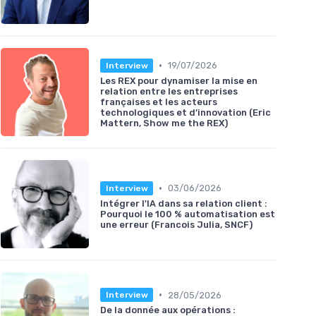
•
19/07/2026
Interview
Les REX pour dynamiser la mise en
relation entre les entreprises
françaises et les acteurs
technologiques et d’innovation (Eric
Mattern, Show me the REX)
•
03/06/2026
Interview
Intégrer l'IA dans sa relation client :
Pourquoi le 100 % automatisation est
une erreur (Francois Julia, SNCF)
•
28/05/2026
Interview
De la donnée aux opérations :