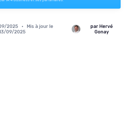
09/2025
• Mis à jour le
par Hervé
13/09/2025
Gonay