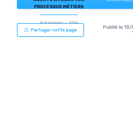
processus métiers
IA 4 business — 2026
Publié le
13/
Partager cette page