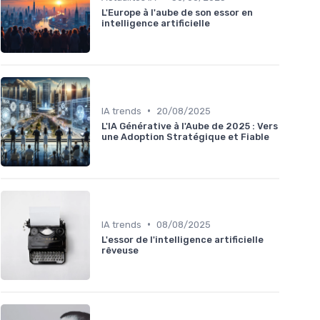
L'Europe à l'aube de son essor en
intelligence artificielle
•
IA trends
20/08/2025
L'IA Générative à l'Aube de 2025 : Vers
une Adoption Stratégique et Fiable
•
IA trends
08/08/2025
L'essor de l'intelligence artificielle
rêveuse