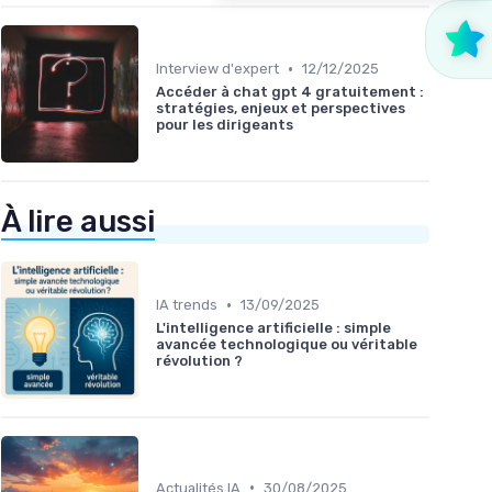
•
Interview d'expert
12/12/2025
Accéder à chat gpt 4 gratuitement :
stratégies, enjeux et perspectives
pour les dirigeants
À lire aussi
•
IA trends
13/09/2025
L'intelligence artificielle : simple
avancée technologique ou véritable
révolution ?
•
Actualités IA
30/08/2025