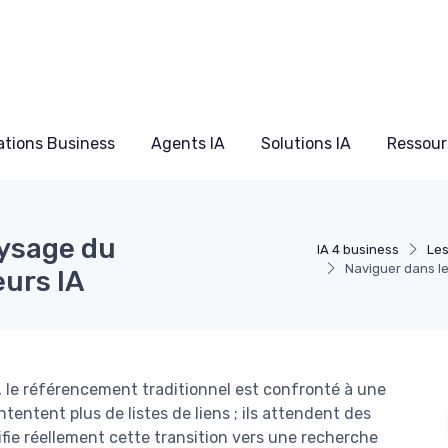
ations Business
Agents IA
Solutions IA
Ressour
aysage du
IA 4 business
Les
Naviguer dans l
urs IA
, le référencement traditionnel est confronté à une
tentent plus de listes de liens ; ils attendent des
ifie réellement cette transition vers une recherche