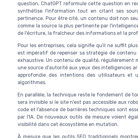
question, ChatGPT reformule cette question en req
synthétise l'information tout en citant ses so
pertinence. Pour être cité, un contenu doit non seu
comme la source la plus pertinente par l'intelligence 
de l'écriture, la fraîcheur des informations et la p
Pour les entreprises, cela signifie qu'il ne suffit pl
est impératif de repenser sa stratégie de contenu
exhaustive. Un contenu de qualité, régulièrement mi
une source d'autorité aux yeux des intelligences ar
approfondie des intentions des utilisateurs et 
algorithmes.
En parallèle, la technique reste le fondement de t
sera invisible si le site n'est pas accessible aux ro
code et l'absence de barrières techniques sont esse
par l'IA. De nouveaux outils de mesure voient égal
visibilité dans cet écosystème en mutation.
À mesure que les outils SEO traditionnels montrent 