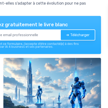
t-elles s'adapter à cette évolution pour ne pas
z gratuitement le livre blanc
➔ Télécharger
 ce formulaire, j’accepte d’être contacté(e) à des fins
ar IA 4 business et ses partenaires.