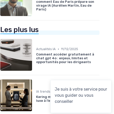
comment Eau de Paris prépare son
virage IA (Aurélien Martin, Eau de
Paris)
Les plus lus
•
Actualités IA
11/12/2025
Comment accéder gratuitement à
chat gpt 4o : enjeux, limites et
opportunités pour les dirigeants
•
IA trends
11/07/2025
Kering mise sur l’IA pour réinventer le
luxe à l’européenne