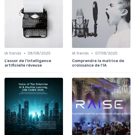
•
•
IA trends
08/08/2025
IA trends
07/08/2025
L'essor de l'intelligence
Comprendre la matrice de
artificielle rêveuse
croissance de l'IA