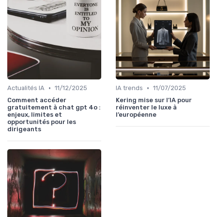
•
•
Actualités IA
11/12/2025
IA trends
11/07/2025
Comment accéder
Kering mise sur l’IA pour
gratuitement à chat gpt 4o :
réinventer le luxe à
enjeux, limites et
l’européenne
opportunités pour les
dirigeants