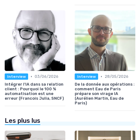
•
•
03/06/2026
28/05/2026
Interview
Interview
Intégrer l'IA dans sa relation
De la donnée aux opérations :
client : Pourquoi le 100 %
comment Eau de Paris
automatisation est une
prépare son virage IA
erreur (Francois Julia, SNCF)
(Aurélien Martin, Eau de
Paris)
Les plus lus