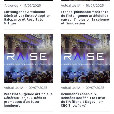
•
•
IA trends
17/07/2025
Actualités IA
10/07/2025
L’Intelligence Artificielle
France, puissance montante
Générative : Entre Adoption
de l’intelligence artificielle :
Galopante et Résultats
cap sur l’inclusion, la science
Mitigés
et l’innovation
•
•
Actualités IA
09/07/2025
Actualités IA
09/07/2025
Vers l’Intelligence Artificielle
Comment l'Accès aux
Générale : enjeux, défis et
Données Redéfinit le Futur
promesses d’un futur
de l'IA (Benoit Dageville -
imminent
CEO Snowflake)