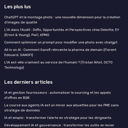
Les plus lus
ChatGPT et le montage photo : une nouvelle dimension pour la création
d’images de qualité
L'IA dans l'Audit : Défis, Opportunités et Perspectives chez Deloitte, EY
(Ernst & Young), PwC, KPMG
Comment optimiser un prompt pour modifier une photo avec chatgpt
All in on AI : Comment Sanofi réinvente la pharma de demain (Florent
Edouard, SANOFI)
L'IA est-elle vraiment au service de l'humain ? (Tristan Nitot, OCTO
Technology)
Les derniers articles
IA et gestion fournisseurs : automatiser le sourcing et les appels
d'offres en B2B
La course aux agents IA est un miroir aux alouettes pour les PME sans
stratégie de données
IA et emploi : transformer l’alerte en stratégie pour les dirigeants
Développement IA et gouvernance : transformer les outils en levier