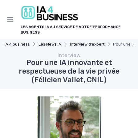
Panneau de gestion des cookies
LES AGENTS IA AU SERVICE DE VOTRE PERFORMANCE
BUSINESS
IA 4 business
Les News IA
Interview d'expert
Pour une IA i
Interview
Pour une IA innovante et
respectueuse de la vie privée
(Félicien Vallet, CNIL)